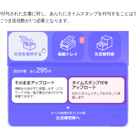
が付与された文書に対し、あらたにタイムスタンプを付与することは
につき送信数が1つ必要となります。