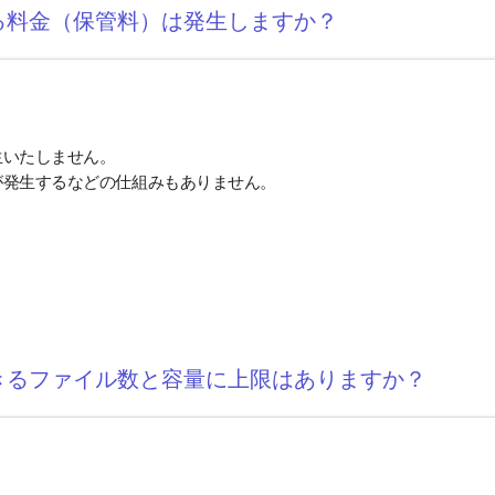
る料金（保管料）は発生しますか？
生いたしません。
が発生するなどの仕組みもありません。
きるファイル数と容量に上限はありますか？