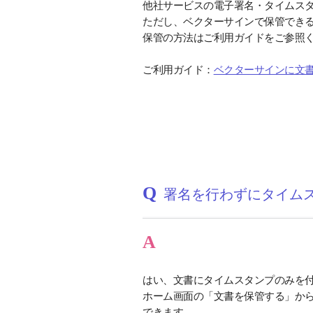
他社サービスの電子署名・タイムス
ただし、ベクターサインで保管でき
保管の方法はご利用ガイドをご参照
ご利用ガイド：
ベクターサインに文書
Q
署名を行わずにタイム
A
はい、文書にタイムスタンプのみを
ホーム画面の「文書を保管する」か
できます。