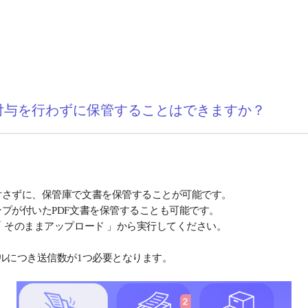
付与を行わずに保管することはできますか？
付さずに、保管庫で文書を保管することが可能です。
プが付いたPDF文書を保管することも可能です。
 そのままアップロード 」から実行してください。
ルにつき送信数が1つ必要となります。