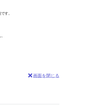
能です。
ん。
画面を閉じる