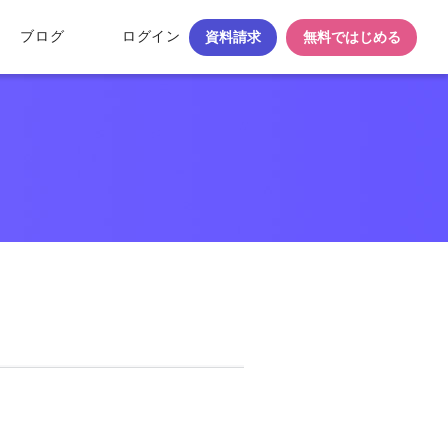
ブログ
ログイン
資料請求
無料ではじめる