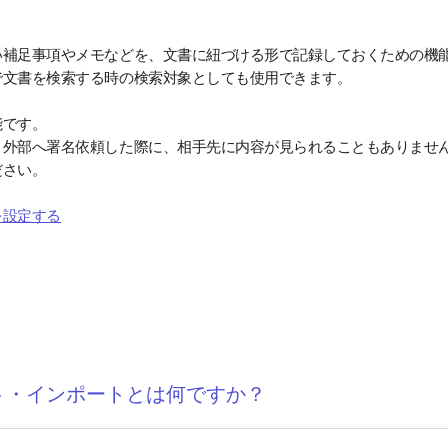
い補足事項やメモなどを、文書に紐づける形で記録しておくための機
で文書を検索する時の検索対象としても使用できます。
能です。
、外部へ署名依頼した際に、相手先に内容が見られることもありませ
ださい。
を設定する
ト・インポートとは何ですか？