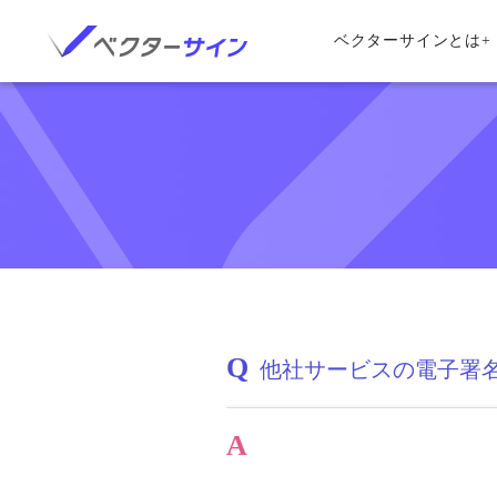
ベクターサインとは
+
Q
他社サービスの電子署
A