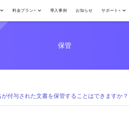
料金プラン
+
導入事例
お知らせ
サポート
+
保管
名が付与された文書を保管することはできますか？