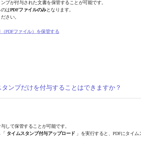
タンプが付与された文書を保管することが可能です。
るのは
PDFファイルのみ
となります。
ください。
（PDFファイル）を保管する
スタンプだけを付与することはできますか？
付与して保管することが可能です。
ら「
タイムスタンプ付与アップロード
」を実行すると、PDFにタイ