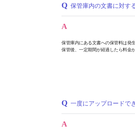
Q
保管庫内の文書に対す
A
保管庫内にある文書への保管料は発
保管後、一定期間が経過したら料金
Q
一度にアップロードで
A